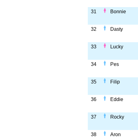
31
Bonnie
32
Dasty
33
Lucky
34
Pes
35
Filip
36
Eddie
37
Rocky
38
Aron