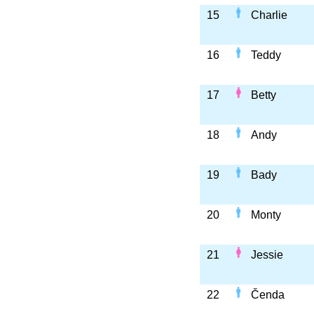
15
Charlie
16
Teddy
17
Betty
18
Andy
19
Bady
20
Monty
21
Jessie
22
Čenda