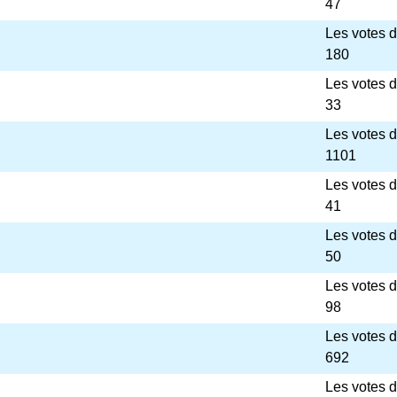
47
Les votes 
180
Les votes 
33
Les votes 
1101
Les votes 
41
Les votes 
50
Les votes 
98
Les votes 
692
Les votes 