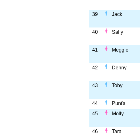
39
Jack
40
Sally
41
Meggie
42
Denny
43
Toby
44
Punťa
45
Molly
46
Tara