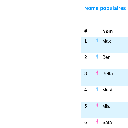
Noms populaires 
#
Nom
1
Max
2
Ben
3
Bella
4
Mesi
5
Mia
6
Sára