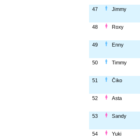
47
Jimmy
48
Roxy
49
Enny
50
Timmy
51
Čiko
52
Asta
53
Sandy
54
Yuki