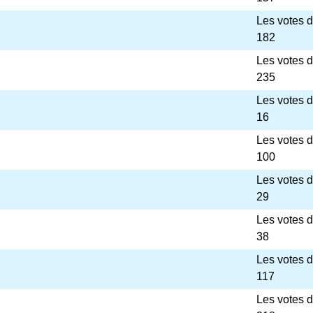
Les votes 
182
Les votes 
235
Les votes 
16
Les votes 
100
Les votes 
29
Les votes 
38
Les votes 
117
Les votes 