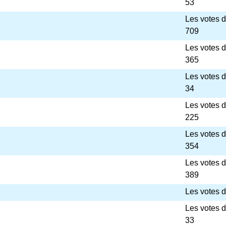
53
Les votes 
709
Les votes 
365
Les votes 
34
Les votes 
225
Les votes 
354
Les votes 
389
Les votes d
Les votes 
33