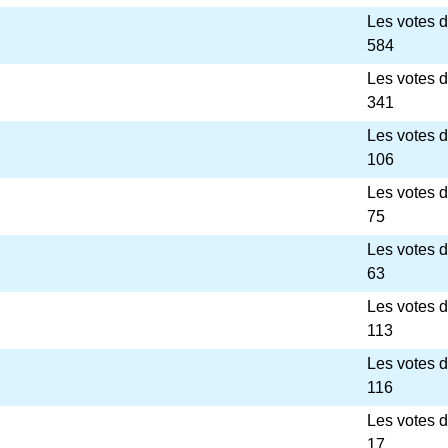
Les votes 
584
Les votes 
341
Les votes 
106
Les votes 
75
Les votes 
63
Les votes 
113
Les votes 
116
Les votes 
17