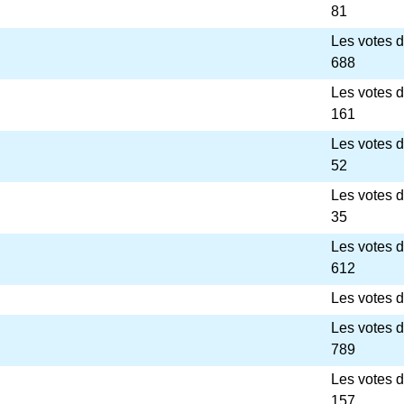
81
Les votes 
688
Les votes 
161
Les votes 
52
Les votes 
35
Les votes 
612
Les votes d
Les votes 
789
Les votes 
157