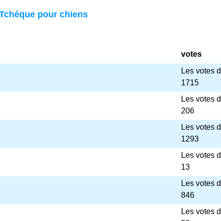
Tchèque pour chiens
votes
Les votes 
1715
Les votes 
206
Les votes 
1293
Les votes 
13
Les votes 
846
Les votes 