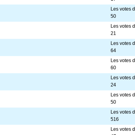
Les votes 
50
Les votes 
21
Les votes 
64
Les votes 
60
Les votes 
24
Les votes 
50
Les votes 
516
Les votes 