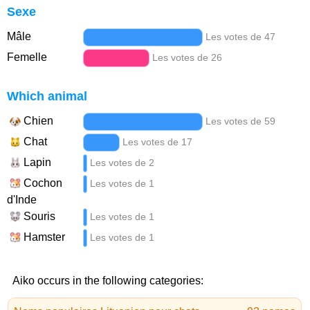
Sexe
Mâle
Les votes de 47
Femelle
Les votes de 26
Which animal
Chien
Les votes de 59
Chat
Les votes de 17
Lapin
Les votes de 2
Cochon
Les votes de 1
d'Inde
Souris
Les votes de 1
Hamster
Les votes de 1
Aiko occurs in the following categories: