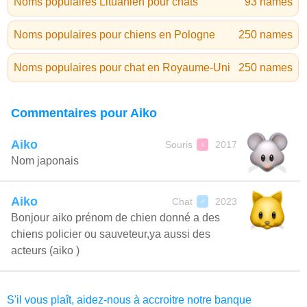
Noms populaires Lituanien pour chats
93 names
Noms populaires pour chiens en Pologne
250 names
Noms populaires pour chat en Royaume-Uni
250 names
Commentaires pour Aiko
Aiko
Souris
2017
♀
Nom japonais
Aiko
Chat
2023
♂
Bonjour aiko prénom de chien donné a des
chiens policier ou sauveteur,ya aussi des
acteurs (aiko )
S'il vous plaît, aidez-nous à accroitre notre banque