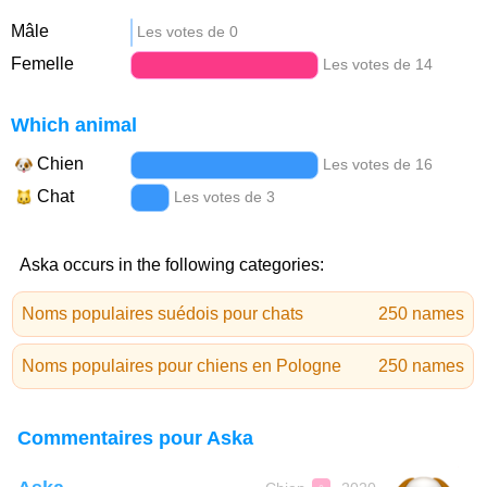
Mâle
Les votes de 0
Femelle
Les votes de 14
Which animal
Chien
Les votes de 16
Chat
Les votes de 3
Aska occurs in the following categories:
Noms populaires suédois pour chats
250 names
Noms populaires pour chiens en Pologne
250 names
Commentaires pour Aska