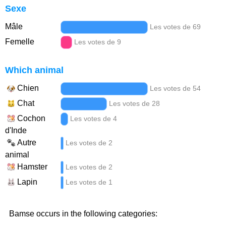
Sexe
Mâle
Les votes de 69
Femelle
Les votes de 9
Which animal
Chien
Les votes de 54
Chat
Les votes de 28
Cochon
Les votes de 4
d'Inde
Autre
Les votes de 2
animal
Hamster
Les votes de 2
Lapin
Les votes de 1
Bamse occurs in the following categories: