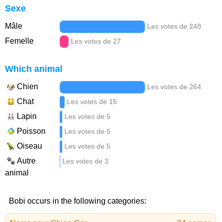
Sexe
Mâle
Les votes de 248
Femelle
Les votes de 27
Which animal
Chien
Les votes de 264
Chat
Les votes de 15
Lapin
Les votes de 5
Poisson
Les votes de 5
Oiseau
Les votes de 5
Autre
Les votes de 3
animal
Bobi occurs in the following categories: