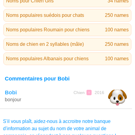
Noms pour Chien Gris
34 names
Noms populaires suédois pour chats
250 names
Noms populaires Roumain pour chiens
100 names
Noms de chien en 2 syllables (mâle)
250 names
Noms populaires Albanais pour chiens
100 names
Commentaires pour Bobi
Bobi
Chien
2016
♀
bonjour
S'il vous plaît, aidez-nous à accroitre notre banque
d'information au sujet du nom de votre animal de