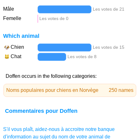
Mâle
Les votes de 21
Femelle
Les votes de 0
Which animal
Chien
Les votes de 15
Chat
Les votes de 8
Doffen occurs in the following categories:
Noms populaires pour chiens en Norvège
250 names
Commentaires pour Doffen
S'il vous plaît, aidez-nous à accroitre notre banque
d'information au sujet du nom de votre animal de