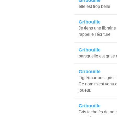
Gribouille
elle est trop belle
Gribouille
Je tiens une librairi
rappelle l'écriture.
Gribouille
parsquelle est grise 
Gribouille
Tigré(marrons, gris, b
Ce nom m'est venu dè
joueur.
Gribouille
Gris tachetés de noir 