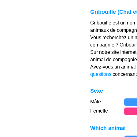
Gribouille (Chat 
Gribouille est un nom
animaux de compagnie
Vous recherchez un no
compagnie ? Gribouille
Sur notre site Intern
animal de compagnie 
Avez-vous un animal 
questions
concernant 
Sexe
Mâle
Femelle
Which animal