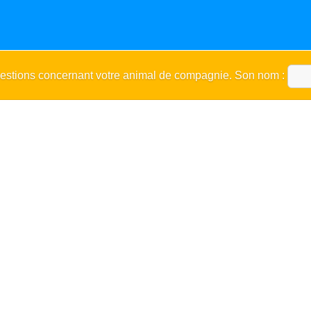
uestions concernant votre animal de compagnie. Son nom :