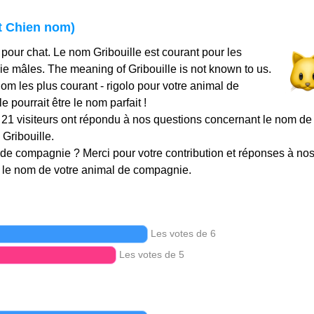
et Chien nom)
 pour chat. Le nom Gribouille est courant pour les
 mâles. The meaning of Gribouille is not known to us.
m les plus courant - rigolo pour votre animal de
 pourrait être le nom parfait !
et 21 visiteurs ont répondu à nos questions concernant le nom de 
Gribouille.
de compagnie ? Merci pour votre contribution et réponses à no
le nom de votre animal de compagnie.
Les votes de 6
Les votes de 5