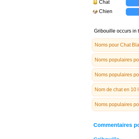
Chat
Chien
Gribouille occurs in 
Noms pour Chat Bl
Noms populaires po
Noms populaires po
Nom de chat en 10 le
Noms populaires pou
Commentaires po