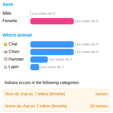
Sexe
Mâle
Les votes de 0
Femelle
Les votes de 6
Which animal
Chat
Les votes de 5
Chien
Les votes de 5
Hamster
Les votes de 2
Lapin
Les votes de 1
Indiana occurs in the following categories:
Nom de chat en 7 lettres (femelle)
names
Noms de chat en 7 lettres (femelle)
34 names