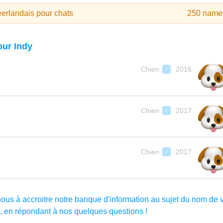
erlandais pour chats
250 name
ur Indy
Chien
2016
♂
Chien
2017
♂
Chien
2017
♂
-nous à accroitre notre banque d'information au sujet du nom de 
 en répondant à nos quelques questions !