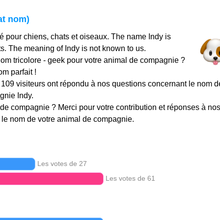
at nom)
 pour chiens, chats et oiseaux. The name Indy is
ts. The meaning of Indy is not known to us.
om tricolore - geek pour votre animal de compagnie ?
om parfait !
et 109 visiteurs ont répondu à nos questions concernant le nom d
gnie Indy.
de compagnie ? Merci pour votre contribution et réponses à no
le nom de votre animal de compagnie.
Les votes de 27
Les votes de 61