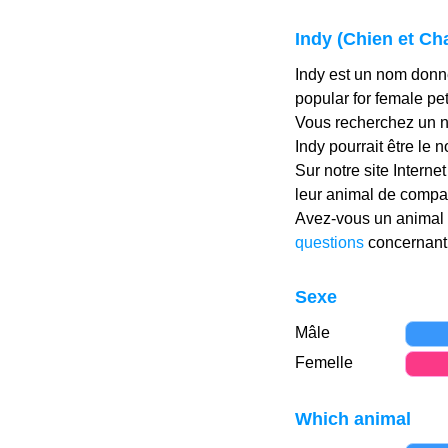
Indy (Chien et Ch
Indy est un nom donné
popular for female pe
Vous recherchez un n
Indy pourrait être le n
Sur notre site Intern
leur animal de compa
Avez-vous un animal 
questions
concernant 
Sexe
Mâle
Femelle
Which animal