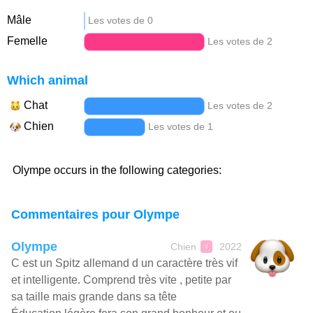
Mâle
Les votes de 0
Femelle
Les votes de 2
Which animal
Chat
Les votes de 2
Chien
Les votes de 1
Olympe occurs in the following categories:
Commentaires pour Olympe
Olympe
Chien
2022
♀
C est un Spitz allemand d un caractère très vif
et intelligente. Comprend très vite , petite par
sa taille mais grande dans sa tête