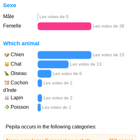
Sexe
Mâle
Les votes de 0
Femelle
Les votes de 38
Which animal
Chien
Les votes de 23
Chat
Les votes de 13
Oiseau
Les votes de 6
Cochon
Les votes de 2
d'Inde
Lapin
Les votes de 2
Poisson
Les votes de 1
Pepita occurs in the following categories: