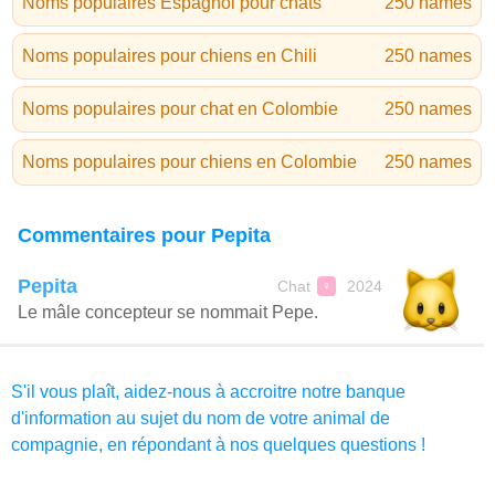
Noms populaires Espagnol pour chats
250 names
Noms populaires pour chiens en Chili
250 names
Noms populaires pour chat en Colombie
250 names
Noms populaires pour chiens en Colombie
250 names
Commentaires pour Pepita
Pepita
Chat
2024
♀
Le mâle concepteur se nommait Pepe.
S'il vous plaît, aidez-nous à accroitre notre banque
d'information au sujet du nom de votre animal de
compagnie, en répondant à nos quelques questions !