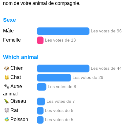
nom de votre animal de compagnie.
Sexe
Mâle
Les votes de 96
Femelle
Les votes de 13
Which animal
Chien
Les votes de 44
Chat
Les votes de 29
Autre
Les votes de 8
animal
Oiseau
Les votes de 7
Rat
Les votes de 5
Poisson
Les votes de 5