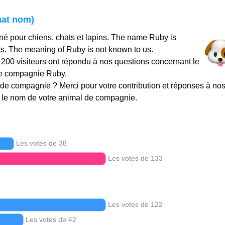
hat nom)
é pour chiens, chats et lapins. The name Ruby is
ts. The meaning of Ruby is not known to us.
t 200 visiteurs ont répondu à nos questions concernant le
de compagnie Ruby.
de compagnie ? Merci pour votre contribution et réponses à no
le nom de votre animal de compagnie.
Les votes de 38
Les votes de 133
Les votes de 122
Les votes de 42