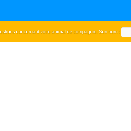
uestions concernant votre animal de compagnie. Son nom :