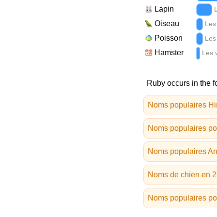
Lapin
Oiseau
Les
Poisson
Les
Hamster
Les 
Ruby occurs in the f
Noms populaires Hin
Noms populaires po
Noms populaires An
Noms de chien en 2 
Noms populaires po