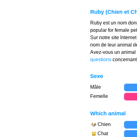
Ruby (Chien et C
Ruby est un nom donn
popular for female pe
Sur notre site Interne
nom de leur animal 
Avez-vous un animal 
questions
concernant 
Sexe
Mâle
Femelle
Which animal
Chien
Chat