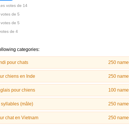
Les votes de 14
 votes de 5
 votes de 5
votes de 4
ollowing categories:
di pour chats
250 name
ur chiens en Inde
250 name
glais pour chiens
100 name
syllables (mâle)
250 name
ur chat en Vietnam
250 name