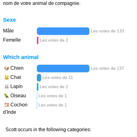
nom de votre animal de compagnie.
Sexe
Mâle
Les votes de 133
Femelle
Les votes de 2
Which animal
Chien
Les votes de 137
Chat
Les votes de 11
Lapin
Les votes de 2
Oiseau
Les votes de 1
Cochon
Les votes de 1
d'Inde
Scott occurs in the following categories: