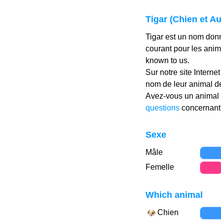
Tigar (Chien et A
Tigar est un nom donn
courant pour les ani
known to us.
Sur notre site Interne
nom de leur animal d
Avez-vous un animal 
questions
concernant 
Sexe
Mâle
Femelle
Which animal
Chien