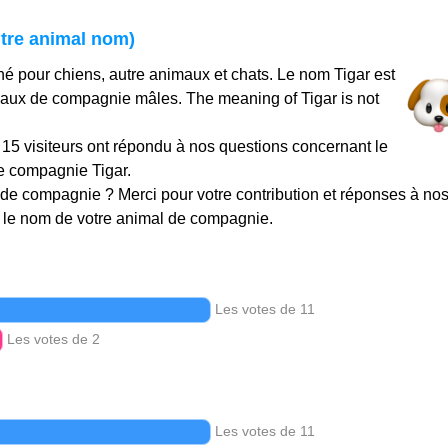
utre animal nom)
é pour chiens, autre animaux et chats. Le nom Tigar est
maux de compagnie mâles. The meaning of Tigar is not
t 15 visiteurs ont répondu à nos questions concernant le
e compagnie Tigar.
de compagnie ? Merci pour votre contribution et réponses à no
le nom de votre animal de compagnie.
Les votes de 11
Les votes de 2
Les votes de 11