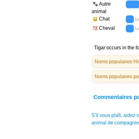
Autre
animal
Chat
L
Cheval
L
Tigar occurs in the f
Noms populaires Hi
Noms populaires po
Commentaires po
S'il vous plaît, aidez
animal de compagnie,