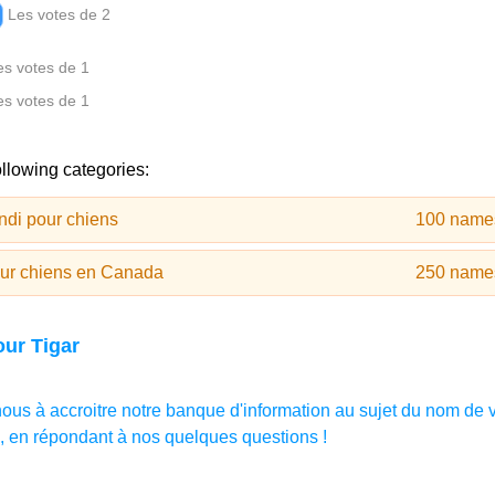
Les votes de 2
es votes de 1
es votes de 1
ollowing categories:
ndi pour chiens
100 name
ur chiens en Canada
250 name
ur Tigar
-nous à accroitre notre banque d'information au sujet du nom de 
 en répondant à nos quelques questions !