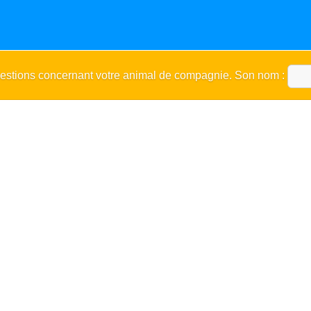
uestions concernant votre animal de compagnie. Son nom :