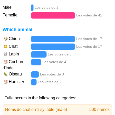
Mâle
Les votes de 2
Femelle
Les votes de 41
Which animal
Chien
Les votes de 17
Chat
Les votes de 17
Lapin
Les votes de 6
Cochon
Les votes de 4
d'Inde
Oiseau
Les votes de 3
Hamster
Les votes de 2
Tulle occurs in the following categories:
Noms de chat en 1 syllable (mâle)
500 names