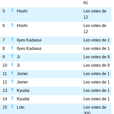
81
5
Hoshi
Les votes de
12
6
Hoshi
Les votes de
12
7
Ilyes Kadaoui
Les votes de 1
8
Ilyes Kadaoui
Les votes de 1
9
Ji
Les votes de 9
10
Ji
Les votes de 9
11
Jomei
Les votes de 1
12
Jomei
Les votes de 1
13
Kyudai
Les votes de 1
14
Kyudai
Les votes de 1
15
Loki
Les votes de
300