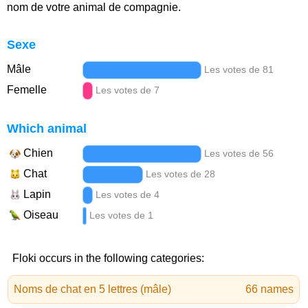
nom de votre animal de compagnie.
Sexe
Mâle
Les votes de 81
Femelle
Les votes de 7
Which animal
Chien
Les votes de 56
Chat
Les votes de 28
Lapin
Les votes de 4
Oiseau
Les votes de 1
Floki occurs in the following categories:
Noms de chat en 5 lettres (mâle)
66 names