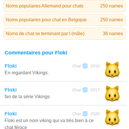
Noms populaires Allemand pour chats
250 names
Noms populaires pour chat en Belgique
250 names
Noms de chat se terminant par I (mâle)
36 names
Commentaires pour Floki
Floki
Chat
2016
♂
En regardant Vikings.
Floki
Chat
2017
♂
fan de la série Vikings
Floki
Chat
2020
♂
Floki est un nom viking qui va très bien à ce
chat féroce