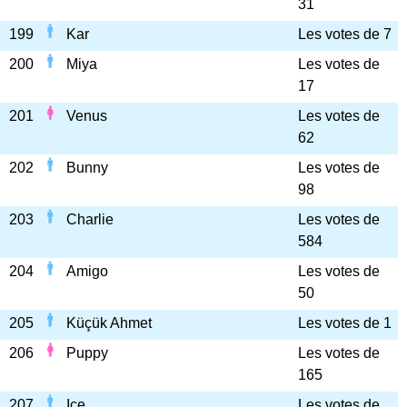
31
199
Kar
Les votes de 7
200
Miya
Les votes de
17
201
Venus
Les votes de
62
202
Bunny
Les votes de
98
203
Charlie
Les votes de
584
204
Amigo
Les votes de
50
205
Küçük Ahmet
Les votes de 1
206
Puppy
Les votes de
165
207
Ice
Les votes de