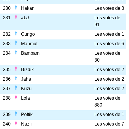
230
Hakan
Les votes de 3
231
قطه
Les votes de
91
232
Çungo
Les votes de 1
233
Mahmut
Les votes de 6
234
Bambam
Les votes de
30
235
Bızdık
Les votes de 2
236
Jaha
Les votes de 2
237
Kuzu
Les votes de 2
238
Lola
Les votes de
880
239
Poftik
Les votes de 1
240
Nazlı
Les votes de 7