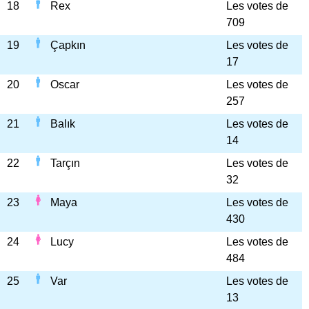
18
Rex
Les votes de
709
19
Çapkın
Les votes de
17
20
Oscar
Les votes de
257
21
Balık
Les votes de
14
22
Tarçın
Les votes de
32
23
Maya
Les votes de
430
24
Lucy
Les votes de
484
25
Var
Les votes de
13