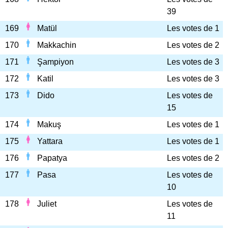
39
169
Matül
Les votes de 1
170
Makkachin
Les votes de 2
171
Şampiyon
Les votes de 3
172
Katil
Les votes de 3
173
Dido
Les votes de
15
174
Makuş
Les votes de 1
175
Yattara
Les votes de 1
176
Papatya
Les votes de 2
177
Pasa
Les votes de
10
178
Juliet
Les votes de
11