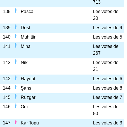
713
138
Pascal
Les votes de
20
139
Dost
Les votes de 9
140
Muhittin
Les votes de 5
141
Mina
Les votes de
267
142
Nik
Les votes de
21
143
Haydut
Les votes de 6
144
Şans
Les votes de 8
145
Rüzgar
Les votes de 7
146
Odi
Les votes de
80
147
Kar Topu
Les votes de 3