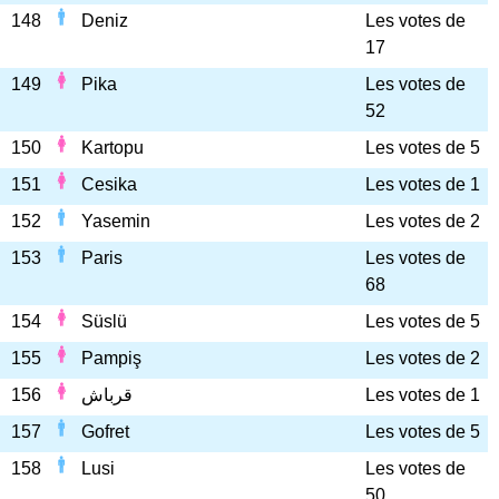
148
Deniz
Les votes de
17
149
Pika
Les votes de
52
150
Kartopu
Les votes de 5
151
Cesika
Les votes de 1
152
Yasemin
Les votes de 2
153
Paris
Les votes de
68
154
Süslü
Les votes de 5
155
Pampiş
Les votes de 2
156
قرباش
Les votes de 1
157
Gofret
Les votes de 5
158
Lusi
Les votes de
50