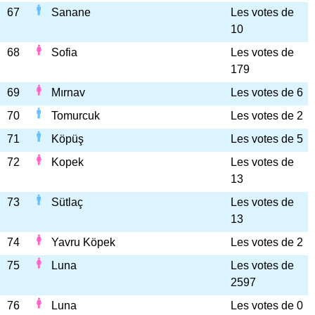
67
Sanane
Les votes de
10
68
Sofia
Les votes de
179
69
Mırnav
Les votes de 6
70
Tomurcuk
Les votes de 2
71
Köpüş
Les votes de 5
72
Kopek
Les votes de
13
73
Sütlaç
Les votes de
13
74
Yavru Köpek
Les votes de 2
75
Luna
Les votes de
2597
76
Luna
Les votes de 0