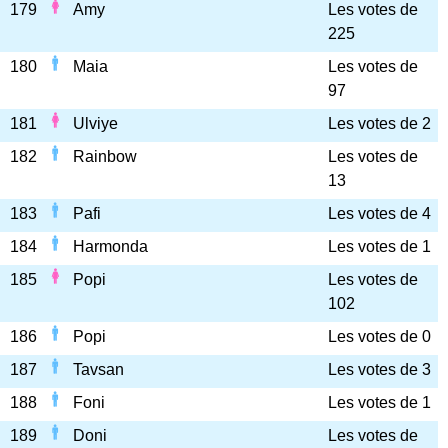
179
Amy
Les votes de
225
180
Maia
Les votes de
97
181
Ulviye
Les votes de 2
182
Rainbow
Les votes de
13
183
Pafi
Les votes de 4
184
Harmonda
Les votes de 1
185
Popi
Les votes de
102
186
Popi
Les votes de 0
187
Tavsan
Les votes de 3
188
Foni
Les votes de 1
189
Doni
Les votes de