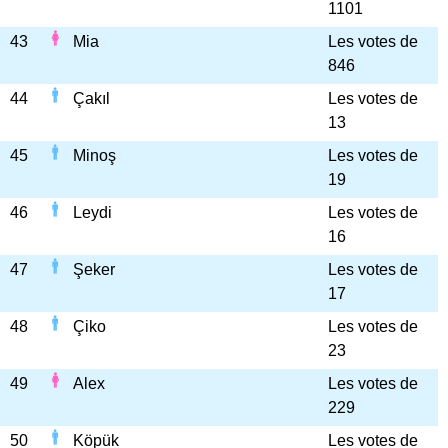
1101
43
Mia
Les votes de
846
44
Çakıl
Les votes de
13
45
Minoş
Les votes de
19
46
Leydi
Les votes de
16
47
Şeker
Les votes de
17
48
Çiko
Les votes de
23
49
Alex
Les votes de
229
50
Köpük
Les votes de