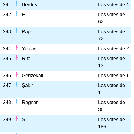
241
Berduş
Les votes de 4
242
F
Les votes de
62
243
Papi
Les votes de
72
244
Yoldaş
Les votes de 2
245
Rita
Les votes de
131
246
Gerizekali
Les votes de 1
247
Şakir
Les votes de
11
248
Ragnar
Les votes de
36
249
S
Les votes de
186