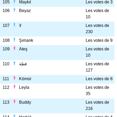
105
Maykıl
Les votes de 3
106
Beyaz
Les votes de
10
107
لا
Les votes de
230
108
Şımarık
Les votes de 9
109
Ateş
Les votes de
10
110
قطة
Les votes de
127
111
Kömür
Les votes de 8
112
Leyla
Les votes de
35
113
Buddy
Les votes de
216