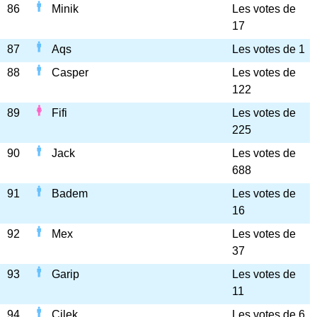
86
Minik
Les votes de
17
87
Aqs
Les votes de 1
88
Casper
Les votes de
122
89
Fifi
Les votes de
225
90
Jack
Les votes de
688
91
Badem
Les votes de
16
92
Mex
Les votes de
37
93
Garip
Les votes de
11
94
Çilek
Les votes de 6