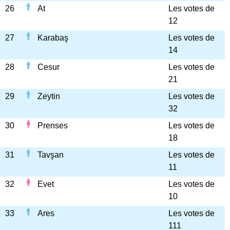
26
At
Les votes de
12
27
Karabaş
Les votes de
14
28
Cesur
Les votes de
21
29
Zeytin
Les votes de
32
30
Prenses
Les votes de
18
31
Tavşan
Les votes de
11
32
Evet
Les votes de
10
33
Ares
Les votes de
111