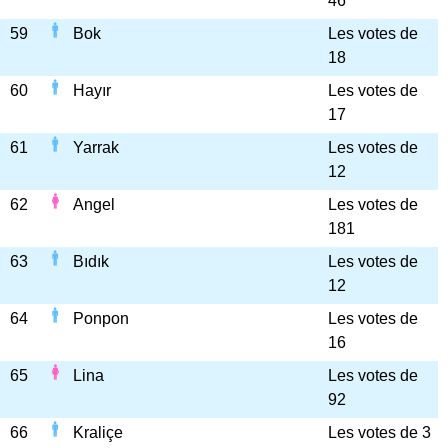
46
59
Bok
Les votes de
18
60
Hayır
Les votes de
17
61
Yarrak
Les votes de
12
62
Angel
Les votes de
181
63
Bıdık
Les votes de
12
64
Ponpon
Les votes de
16
65
Lina
Les votes de
92
66
Kraliçe
Les votes de 3