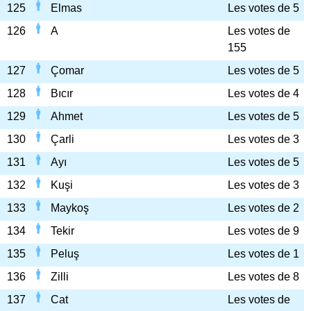
125
Elmas
Les votes de 5
126
A
Les votes de
155
127
Çomar
Les votes de 5
128
Bıcır
Les votes de 4
129
Ahmet
Les votes de 5
130
Çarli
Les votes de 3
131
Ayı
Les votes de 5
132
Kuşi
Les votes de 3
133
Maykoş
Les votes de 2
134
Tekir
Les votes de 9
135
Peluş
Les votes de 1
136
Zilli
Les votes de 8
137
Cat
Les votes de