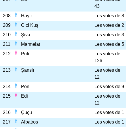
43
208
Hayir
Les votes de 8
209
Cici Kuş
Les votes de 2
210
Şiva
Les votes de 3
211
Marmelat
Les votes de 5
212
Pufi
Les votes de
126
213
Şanslı
Les votes de
12
214
Poni
Les votes de 9
215
Edi
Les votes de
12
216
Çuçu
Les votes de 1
217
Albatros
Les votes de 1