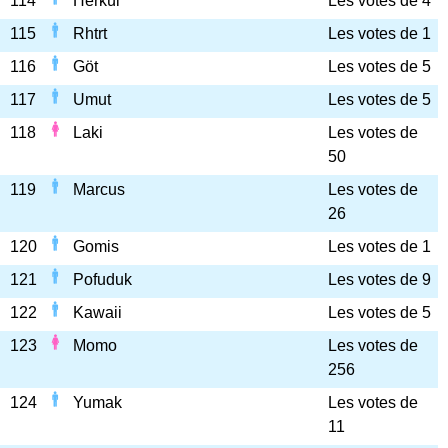
114
Herkül
Les votes de 4
115
Rhtrt
Les votes de 1
116
Göt
Les votes de 5
117
Umut
Les votes de 5
118
Laki
Les votes de
50
119
Marcus
Les votes de
26
120
Gomis
Les votes de 1
121
Pofuduk
Les votes de 9
122
Kawaii
Les votes de 5
123
Momo
Les votes de
256
124
Yumak
Les votes de
11