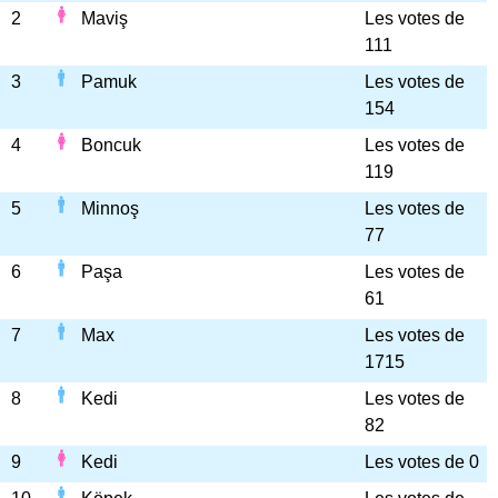
2
Maviş
Les votes de
111
3
Pamuk
Les votes de
154
4
Boncuk
Les votes de
119
5
Minnoş
Les votes de
77
6
Paşa
Les votes de
61
7
Max
Les votes de
1715
8
Kedi
Les votes de
82
9
Kedi
Les votes de 0