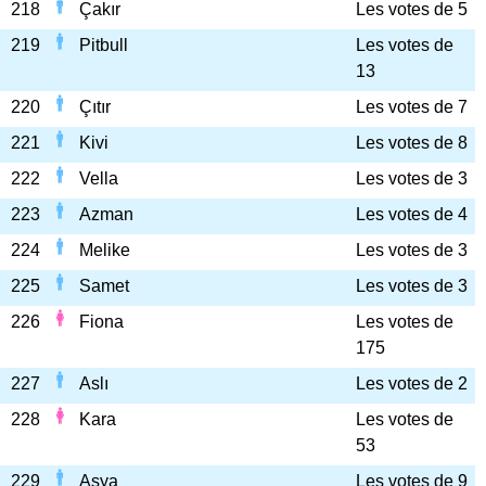
218
Çakır
Les votes de 5
219
Pitbull
Les votes de
13
220
Çıtır
Les votes de 7
221
Kivi
Les votes de 8
222
Vella
Les votes de 3
223
Azman
Les votes de 4
224
Melike
Les votes de 3
225
Samet
Les votes de 3
226
Fiona
Les votes de
175
227
Aslı
Les votes de 2
228
Kara
Les votes de
53
229
Asya
Les votes de 9