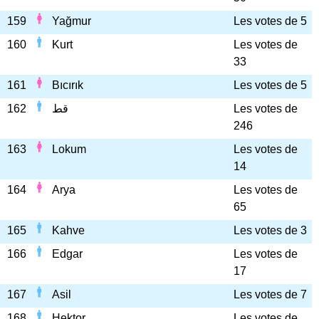
159
Yağmur
Les votes de 5
160
Kurt
Les votes de
33
161
Bıcırık
Les votes de 5
162
قط
Les votes de
246
163
Lokum
Les votes de
14
164
Arya
Les votes de
65
165
Kahve
Les votes de 3
166
Edgar
Les votes de
17
167
Asil
Les votes de 7
168
Hektor
Les votes de