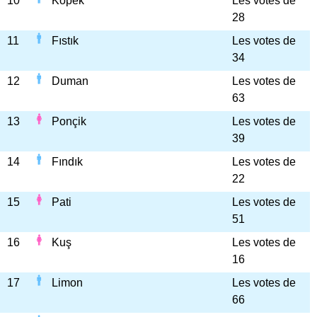
10
Köpek
Les votes de
28
11
Fıstık
Les votes de
34
12
Duman
Les votes de
63
13
Ponçik
Les votes de
39
14
Fındık
Les votes de
22
15
Pati
Les votes de
51
16
Kuş
Les votes de
16
17
Limon
Les votes de
66