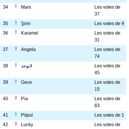
34
Mars
Les votes de
37
35
Şirin
Les votes de 9
36
Karamel
Les votes de
31
37
Angela
Les votes de
74
38
لايوجد
Les votes de
45
39
Gece
Les votes de
15
40
Pia
Les votes de
63
41
Pitpul
Les votes de 1
42
Lucky
Les votes de