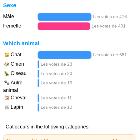
Sexe
Mâle
Les votes de 416
Femelle
Les votes de 401
Which animal
Chat
Les votes de 681
Chien
Les votes de 23
Oiseau
Les votes de 20
Autre
Les votes de 15
animal
Cheval
Les votes de 11
Lapin
Les votes de 10
Cat occurs in the following categories: