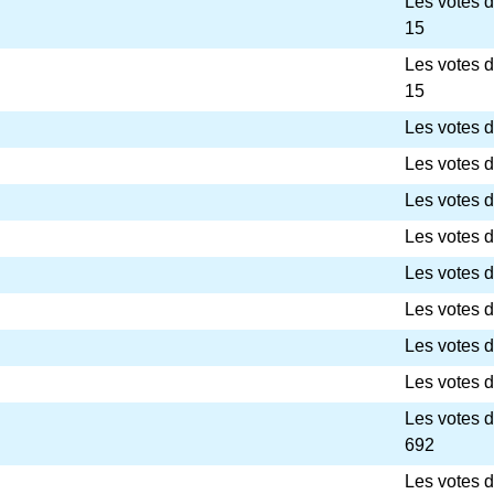
Les votes 
15
Les votes 
15
Les votes d
Les votes d
Les votes d
Les votes d
Les votes d
Les votes d
Les votes d
Les votes d
Les votes 
692
Les votes 