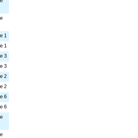
de
de
e 1
e 1
e 3
e 3
e 2
e 2
e 6
e 6
de
de