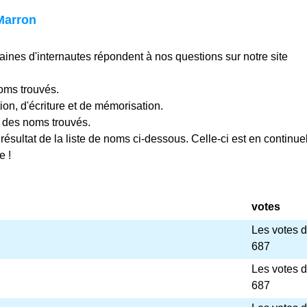
Marron
ines d'internautes répondent à nos questions sur notre site
oms trouvés.
ion, d'écriture et de mémorisation.
 des noms trouvés.
ésultat de la liste de noms ci-dessous. Celle-ci est en continue
e !
votes
Les votes 
687
Les votes 
687