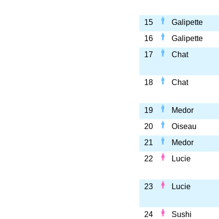
15
Galipette
16
Galipette
17
Chat
18
Chat
19
Medor
20
Oiseau
21
Medor
22
Lucie
23
Lucie
24
Sushi