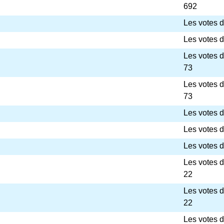
692
Les votes d
Les votes d
Les votes 
73
Les votes 
73
Les votes d
Les votes d
Les votes d
Les votes 
22
Les votes 
22
Les votes 