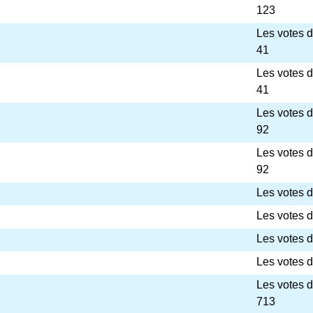
123
Les votes 
41
Les votes 
41
Les votes 
92
Les votes 
92
Les votes d
Les votes d
Les votes d
Les votes d
Les votes 
713