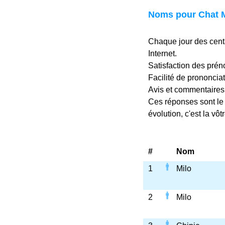
Noms pour Chat 
Chaque jour des centa
Internet.
Satisfaction des prén
Facilité de prononciat
Avis et commentaires
Ces réponses sont le r
évolution, c'est la vôtr
#
Nom
1
Milo
2
Milo