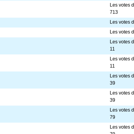
Les votes 
713
Les votes d
Les votes d
Les votes 
11
Les votes 
11
Les votes 
39
Les votes 
39
Les votes 
79
Les votes 