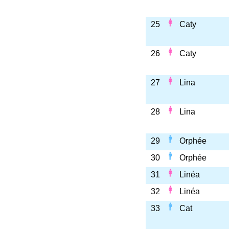
25
Caty
26
Caty
27
Lina
28
Lina
29
Orphée
30
Orphée
31
Linéa
32
Linéa
33
Cat