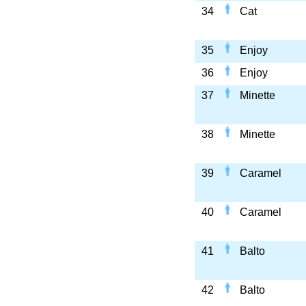
34
Cat
35
Enjoy
36
Enjoy
37
Minette
38
Minette
39
Caramel
40
Caramel
41
Balto
42
Balto