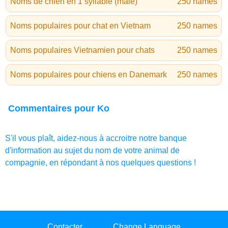
Noms de chien en 1 syllable (mâle)
250 names
Noms populaires pour chat en Vietnam
250 names
Noms populaires Vietnamien pour chats
250 names
Noms populaires pour chiens en Danemark
250 names
Commentaires pour Ko
S'il vous plaît, aidez-nous à accroitre notre banque
d'information au sujet du nom de votre animal de
compagnie, en répondant à nos quelques questions !
Contacter
Change Language