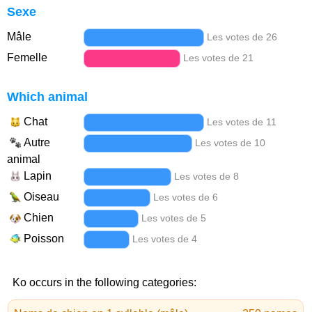
Sexe
Mâle
Les votes de 26
Femelle
Les votes de 21
Which animal
Chat
Les votes de 11
Autre
Les votes de 10
animal
Lapin
Les votes de 8
Oiseau
Les votes de 6
Chien
Les votes de 5
Poisson
Les votes de 4
Ko occurs in the following categories: