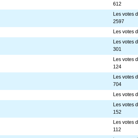
612
Les votes 
2597
Les votes d
Les votes 
301
Les votes 
124
Les votes 
704
Les votes d
Les votes 
152
Les votes 
112