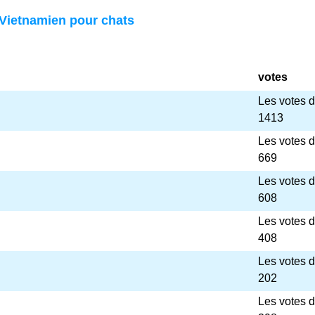
Vietnamien pour chats
votes
Les votes 
1413
Les votes 
669
Les votes 
608
Les votes 
408
Les votes 
202
Les votes 