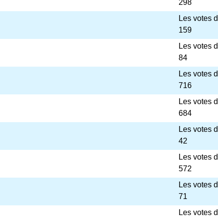
298
Les votes 
159
Les votes 
84
Les votes 
716
Les votes 
684
Les votes 
42
Les votes 
572
Les votes 
71
Les votes 