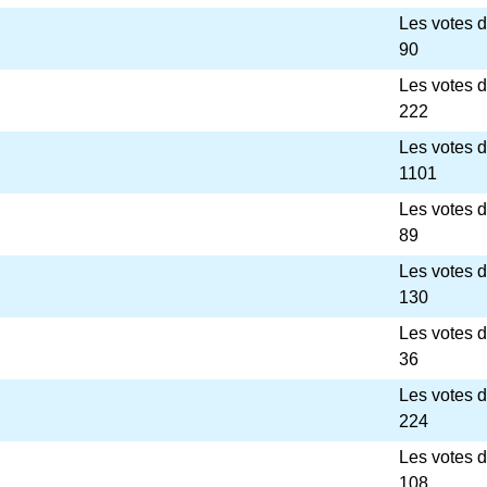
Les votes 
90
Les votes 
222
Les votes 
1101
Les votes 
89
Les votes 
130
Les votes 
36
Les votes 
224
Les votes 
108