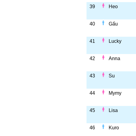
39
Heo
40
Gấu
41
Lucky
42
Anna
43
Su
44
Mymy
45
Lisa
46
Kuro