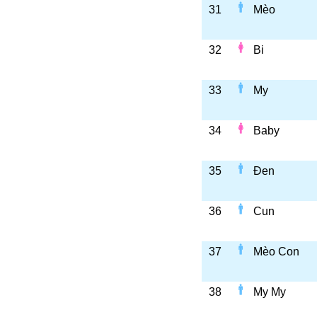
31
Mèo
32
Bi
33
My
34
Baby
35
Đen
36
Cun
37
Mèo Con
38
My My