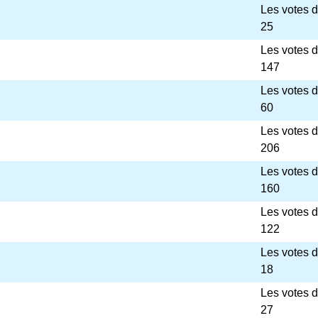
Les votes 
25
Les votes 
147
Les votes 
60
Les votes 
206
Les votes 
160
Les votes 
122
Les votes 
18
Les votes 
27