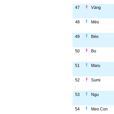
47
Vàng
48
Méo
49
Béo
50
Bo
51
Maru
52
Sumi
53
Ngu
54
Meo Con