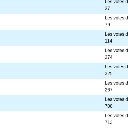
Les votes 
27
Les votes 
79
Les votes 
114
Les votes 
274
Les votes 
325
Les votes 
267
Les votes 
708
Les votes 
713