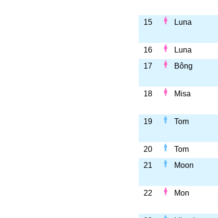
15
Luna
16
Luna
17
Bông
18
Misa
19
Tom
20
Tom
21
Moon
22
Mon