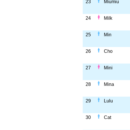
23
Miumiu
24
Milk
25
Min
26
Cho
27
Mini
28
Mina
29
Lulu
30
Cat