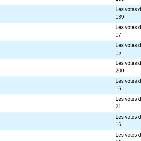
Les votes 
139
Les votes 
17
Les votes 
15
Les votes 
200
Les votes 
16
Les votes 
21
Les votes 
16
Les votes 